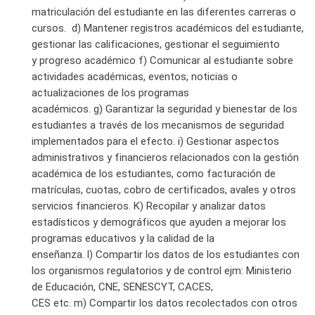
matriculación del estudiante en las diferentes carreras o
cursos.
d
) Mantener registros académicos del estudiante,
gestionar las calificaciones, gestionar el seguimiento
y progreso académico f
)
Comunicar al estudiante sobre
actividades académicas, eventos, noticias o
actualizaciones de los programas
académicos.
g)
Garantizar la seguridad y bienestar de los
estudiantes a través de los mecanismos de seguridad
implementados para el efecto.
i)
Gestionar aspectos
administrativos y financieros relacionados con la gestión
académica de los estudiantes, como facturación de
matrículas, cuotas, cobro de certificados, avales y otros
servicios financieros.
K)
Recopilar y analizar datos
estadísticos y demográficos que ayuden a mejorar los
programas educativos y la calidad de la
enseñanza.
l)
Compartir los datos de los estudiantes con
los organismos regulatorios y de control ejm: Ministerio
de Educación, CNE, SENESCYT, CACES,
CES etc.
m)
Compartir los datos recolectados con otros